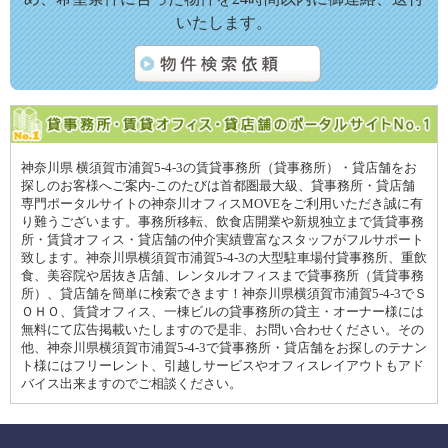
いたします。
神奈川県 横須賀市浦賀5-4-3の賃貸事務所（貸事務所）・貸店舗をお
探しのお客様へご案内-このたびは首都圏最大級、貸事務所・貸店舗
専門ポータルサイトの神奈川オフィスMOVEをご利用いただき誠に有
り難うございます。事務所移転、飲食店開業や新規独立まで賃貸事務
所・賃貸オフィス・貸店舗の仲介実績豊富なスタッフがフルサポート
致します。神奈川県横須賀市浦賀5-4-3の大型駐車場付貸事務所、重飲
食、美容院や居抜き店舗、レンタルオフィスまで貸事務所（賃貸事務
所）、貸店舗を簡単に検索できます！神奈川県横須賀市浦賀5-4-3でＳ
ＯＨＯ、賃貸オフィス、一棟ビルの貸事務所の貸主・オーナー様には
無料にて広告掲載いたしますので是非、お問い合わせください。その
他、神奈川県横須賀市浦賀5-4-3で貸事務所・貸店舗をお探しのテナン
ト様にはフリーレント、引越しサービスやオフィスレイアウトもアド
バイス出来ますのでご相談ください。