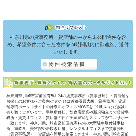
神奈川県の貸事務所・貸店舗の中から未公開物件を含
め、希望条件に合った物件を24時間以内に御連絡、送付
いたします。
神奈川県 川崎市宮前区有馬1-24の賃貸事務所（貸事務所）・貸店舗を
お探しのお客様へご案内-このたびは首都圏最大級、貸事務所・貸店
舗専門ポータルサイトの神奈川オフィスMOVEをご利用いただき誠に
有り難うございます。事務所移転、飲食店開業や新規独立まで賃貸事
務所・賃貸オフィス・貸店舗の仲介実績豊富なスタッフがフルサポー
ト致します。神奈川県川崎市宮前区有馬1-24の大型駐車場付貸事務
所、重飲食、美容院や居抜き店舗、レンタルオフィスまで貸事務所
（賃貸事務所）、貸店舗を簡単に検索できます！神奈川県川崎市宮前