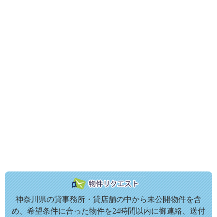
神奈川県の貸事務所・貸店舗の中から未公開物件を含
め、希望条件に合った物件を24時間以内に御連絡、送付