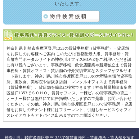
いたします。
神奈川県 川崎市多摩区登戸1353の賃貸事務所（貸事務所）・貸店舗
をお探しのお客様へご案内-このたびは首都圏最大級、貸事務所・貸
店舗専門ポータルサイトの神奈川オフィスMOVEをご利用いただき誠
に有り難うございます。事務所移転、飲食店開業や新規独立まで賃貸
事務所・賃貸オフィス・貸店舗の仲介実績豊富なスタッフがフルサポ
ート致します。神奈川県川崎市多摩区登戸1353の大型駐車場付貸事務
所、重飲食、美容院や居抜き店舗、レンタルオフィスまで貸事務所
（賃貸事務所）、貸店舗を簡単に検索できます！神奈川県川崎市多摩
区登戸1353でＳＯＨＯ、賃貸オフィス、一棟ビルの貸事務所の貸主・
オーナー様には無料にて広告掲載いたしますので是非、お問い合わせ
ください。その他、神奈川県川崎市多摩区登戸1353で貸事務所・貸店
舗をお探しのテナント様にはフリーレント、引越しサービスやオフィ
スレイアウトもアドバイス出来ますのでご相談ください。
神奈川県川崎市多摩区登戸1353で賃貸事務所・貸事務所・貸店舗を探す