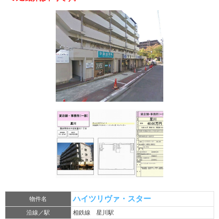
ハイツリヴァ・スター
物件名
沿線／駅
相鉄線 星川駅