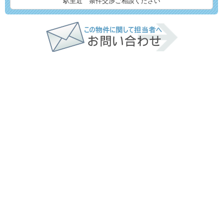
駅至近 条件交渉ご相談ください