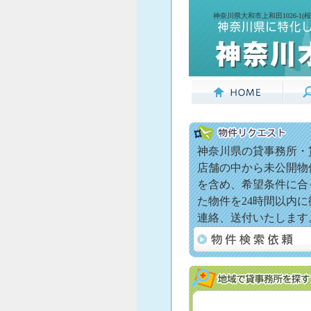
神奈川県大和市上和田1026-1
神奈川県の貸事務所・
店舗の中から未公開物
を含め、希望条件に合
た物件を24時間以内に
連絡、送付いたします