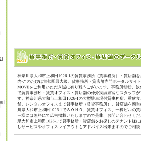
国
神奈川県大和市上和田1026-1の賃貸事務所（貸事務所）・貸店舗
内-このたびは首都圏最大級、貸事務所・貸店舗専門ポータルサイ
MOVEをご利用いただき誠に有り難うございます。事務所移転、飲
で賃貸事務所・賃貸オフィス・貸店舗の仲介実績豊富なスタッフが
す。神奈川県大和市上和田1026-1の大型駐車場付貸事務所、重飲
町
舗、レンタルオフィスまで貸事務所（賃貸事務所）、貸店舗を簡単
川県大和市上和田1026-1でＳＯＨＯ、賃貸オフィス、一棟ビルの
ー様には無料にて広告掲載いたしますので是非、お問い合わせくだ
県大和市上和田1026-1で貸事務所・貸店舗をお探しのテナント様
しサービスやオフィスレイアウトもアドバイス出来ますのでご相談