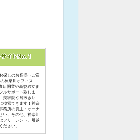
をお探しのお客様へご案
トの神奈川オフィス
食店開業や新規独立ま
フルサポート致しま
食、美容院や居抜き店
に検索できます！神奈
貸事務所の貸主・オーナ
さい。その他、神奈川
にはフリーレント、引越
ください。