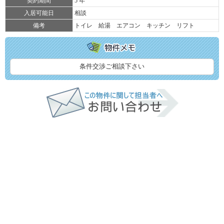
契約期間
5 年
入居可能日
相談
備考
トイレ 給湯 エアコン キッチン リフト
条件交渉ご相談下さい