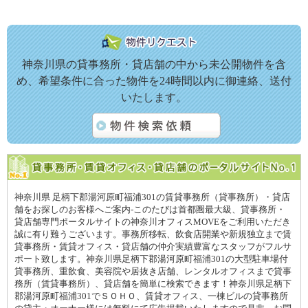
神奈川県の貸事務所・貸店舗の中から未公開物件を含
め、希望条件に合った物件を24時間以内に御連絡、送付
いたします。
神奈川県 足柄下郡湯河原町福浦301の賃貸事務所（貸事務所）・貸店
舗をお探しのお客様へご案内-このたびは首都圏最大級、貸事務所・
貸店舗専門ポータルサイトの神奈川オフィスMOVEをご利用いただき
誠に有り難うございます。事務所移転、飲食店開業や新規独立まで賃
貸事務所・賃貸オフィス・貸店舗の仲介実績豊富なスタッフがフルサ
ポート致します。神奈川県足柄下郡湯河原町福浦301の大型駐車場付
貸事務所、重飲食、美容院や居抜き店舗、レンタルオフィスまで貸事
務所（賃貸事務所）、貸店舗を簡単に検索できます！神奈川県足柄下
郡湯河原町福浦301でＳＯＨＯ、賃貸オフィス、一棟ビルの貸事務所