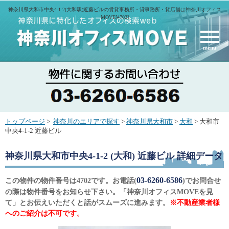
神奈川県大和市中央4-1-2(大和駅)近藤ビルの賃貸事務所・貸事務所・貸店舗は神奈川オフィス
MOVE[4702]
menu
トップページ
>
神奈川のエリアで探す
>
神奈川県大和市
>
大和
> 大和市
中央4-1-2 近藤ビル
神奈川県大和市中央4-1-2 (大和) 近藤ビル
詳細データ
03-6260-6586
この物件の物件番号は4702です。お電話(
)でお問合せ
の際は物件番号をお知らせ下さい。「神奈川オフィスMOVEを見
て」とお伝えいただくと話がスムーズに進みます。
※不動産業者様
へのご紹介は不可です。