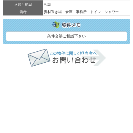
入居可能日
相談
備考
資材置き場 倉庫 事務所 トイレ シャワー
条件交渉ご相談下さい