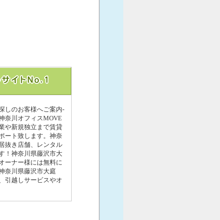
探しのお客様へご案内-
奈川オフィスMOVE
業や新規独立まで賃貸
ポート致します。神奈
や居抜き店舗、レンタル
す！神奈川県藤沢市大
・オーナー様には無料に
神奈川県藤沢市大庭
ト、引越しサービスやオ