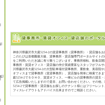
国
神奈川県藤沢市大庭5254-2の賃貸事務所（貸事務所）・貸店舗をお
このたびは首都圏最大級、貸事務所・貸店舗専門ポータルサイトの神
をご利用いただき誠に有り難うございます。事務所移転、飲食店開
事務所・賃貸オフィス・貸店舗の仲介実績豊富なスタッフがフルサ
川県藤沢市大庭5254-2の大型駐車場付貸事務所、重飲食、美容院
オフィスまで貸事務所（賃貸事務所）、貸店舗を簡単に検索できま
町
庭5254-2でＳＯＨＯ、賃貸オフィス、一棟ビルの貸事務所の貸主
て広告掲載いたしますので是非、お問い合わせください。その他、
5254-2で貸事務所・貸店舗をお探しのテナント様にはフリーレン
フィスレイアウトもアドバイス出来ますのでご相談ください。