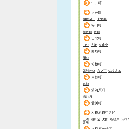
中井町
大井町
相模金子
上大井
松田町
新松田
松田
山北町
山北
谷峨
東山北
開成町
開成
箱根町
彫刻の森
宮ノ下
箱根湯本
真鶴町
真鶴
湯河原町
湯河原
愛川町
相模原市中央区
上溝
淵野辺
矢部
相模原
南橋
番田
相模原市緑区