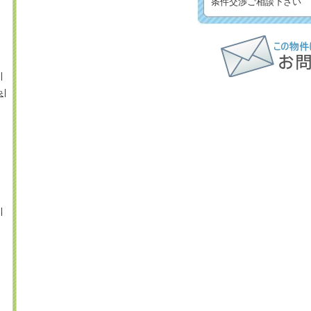
条件交渉ご相談下さい
央