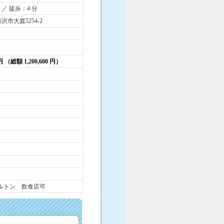
 ／ 徒歩：4 分
沢市大庭5254-2
 円 （総額 1,200,600 円）
ケルトン 飲食店可