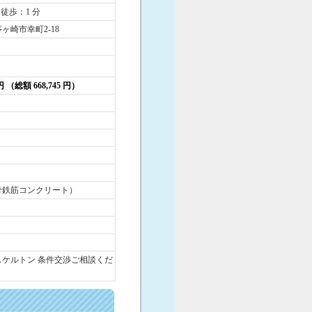
 徒歩：1 分
ヶ崎市幸町2-18
 円 （総額 668,745 円）
骨鉄筋コンクリート）
スケルトン 条件交渉ご相談くだ