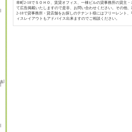
幸町2-18でＳＯＨＯ、賃貸オフィス、一棟ビルの貸事務所の貸主
て広告掲載いたしますので是非、お問い合わせください。その他、
2-18で貸事務所・貸店舗をお探しのテナント様にはフリーレント
ィスレイアウトもアドバイス出来ますのでご相談ください。
央