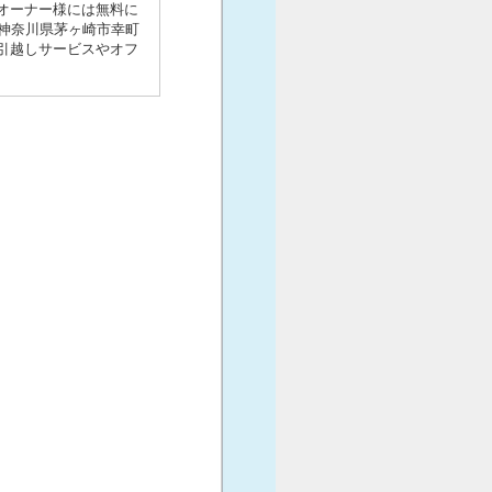
・オーナー様には無料に
神奈川県茅ヶ崎市幸町
、引越しサービスやオフ