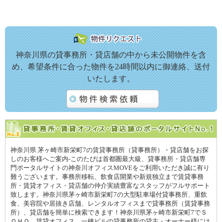
神奈川県の貸事務所・貸店舗の中から未公開物件を含
め、希望条件に合った物件を24時間以内に御連絡、送付
いたします。
神奈川県 茅ヶ崎市新栄町7の賃貸事務所（貸事務所）・貸店舗をお探
しのお客様へご案内-このたびは首都圏最大級、貸事務所・貸店舗専
門ポータルサイトの神奈川オフィスMOVEをご利用いただき誠に有り
難うございます。事務所移転、飲食店開業や新規独立まで賃貸事務
所・賃貸オフィス・貸店舗の仲介実績豊富なスタッフがフルサポート
致します。神奈川県茅ヶ崎市新栄町7の大型駐車場付貸事務所、重飲
食、美容院や居抜き店舗、レンタルオフィスまで貸事務所（賃貸事務
所）、貸店舗を簡単に検索できます！神奈川県茅ヶ崎市新栄町7でＳ
ＯＨＯ、賃貸オフィス、一棟ビルの貸事務所の貸主・オーナー様には