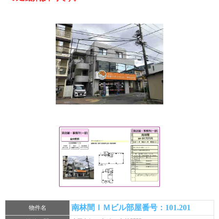
南林間ＩＭビル部屋番号：101.201
物件名