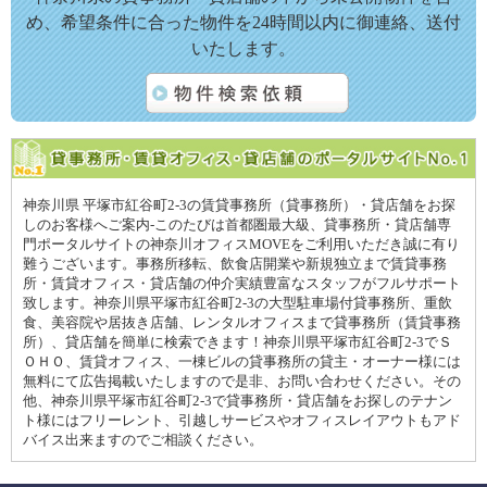
め、希望条件に合った物件を24時間以内に御連絡、送付
いたします。
神奈川県 平塚市紅谷町2-3の賃貸事務所（貸事務所）・貸店舗をお探
しのお客様へご案内-このたびは首都圏最大級、貸事務所・貸店舗専
門ポータルサイトの神奈川オフィスMOVEをご利用いただき誠に有り
難うございます。事務所移転、飲食店開業や新規独立まで賃貸事務
所・賃貸オフィス・貸店舗の仲介実績豊富なスタッフがフルサポート
致します。神奈川県平塚市紅谷町2-3の大型駐車場付貸事務所、重飲
食、美容院や居抜き店舗、レンタルオフィスまで貸事務所（賃貸事務
所）、貸店舗を簡単に検索できます！神奈川県平塚市紅谷町2-3でＳ
ＯＨＯ、賃貸オフィス、一棟ビルの貸事務所の貸主・オーナー様には
無料にて広告掲載いたしますので是非、お問い合わせください。その
他、神奈川県平塚市紅谷町2-3で貸事務所・貸店舗をお探しのテナン
ト様にはフリーレント、引越しサービスやオフィスレイアウトもアド
バイス出来ますのでご相談ください。