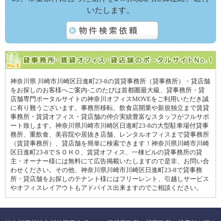
いたします。
神奈川県 川崎市川崎区日進町23-8の賃貸事務所（貸事務所）・貸店舗
をお探しのお客様へご案内-このたびは首都圏最大級、貸事務所・貸
店舗専門ポータルサイトの神奈川オフィスMOVEをご利用いただき誠
に有り難うございます。事務所移転、飲食店開業や新規独立まで賃貸
事務所・賃貸オフィス・貸店舗の仲介実績豊富なスタッフがフルサポ
ート致します。神奈川県川崎市川崎区日進町23-8の大型駐車場付貸事
務所、重飲食、美容院や居抜き店舗、レンタルオフィスまで貸事務所
（賃貸事務所）、貸店舗を簡単に検索できます！神奈川県川崎市川崎
区日進町23-8でＳＯＨＯ、賃貸オフィス、一棟ビルの貸事務所の貸
主・オーナー様には無料にて広告掲載いたしますので是非、お問い合
わせください。その他、神奈川県川崎市川崎区日進町23-8で貸事務
所・貸店舗をお探しのテナント様にはフリーレント、引越しサービス
やオフィスレイアウトもアドバイス出来ますのでご相談ください。