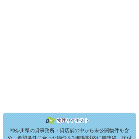
神奈川県の貸事務所・貸店舗の中から未公開物件を含
め、希望条件に合った物件を24時間以内に御連絡、送付