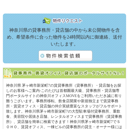
神奈川県の貸事務所・貸店舗の中から未公開物件を含
め、希望条件に合った物件を24時間以内に御連絡、送付
いたします。
神奈川県 茅ヶ崎市新栄町7の賃貸事務所（貸事務所）・貸店舗をお探
しのお客様へご案内-このたびは首都圏最大級、貸事務所・貸店舗専
門ポータルサイトの神奈川オフィスMOVEをご利用いただき誠に有り
難うございます。事務所移転、飲食店開業や新規独立まで賃貸事務
所・賃貸オフィス・貸店舗の仲介実績豊富なスタッフがフルサポート
致します。神奈川県茅ヶ崎市新栄町7の大型駐車場付貸事務所、重飲
食、美容院や居抜き店舗、レンタルオフィスまで貸事務所（賃貸事務
所）、貸店舗を簡単に検索できます！神奈川県茅ヶ崎市新栄町7でＳ
ＯＨＯ、賃貸オフィス、一棟ビルの貸事務所の貸主・オーナー様には