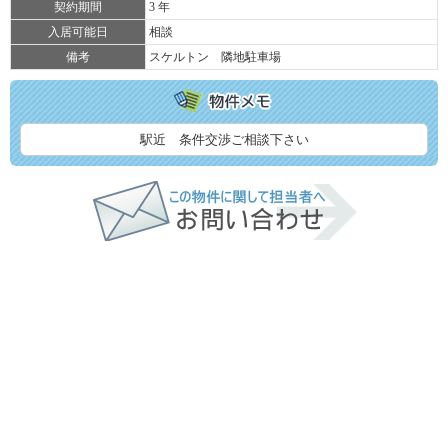
契約期間
3 年
入居可能日
相談
備考
スケルトン 隣地駐車場
駅近 条件交渉ご相談下さい