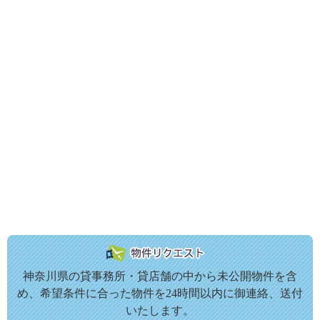
神奈川県の貸事務所・貸店舗の中から未公開物件を含
め、希望条件に合った物件を24時間以内に御連絡、送付
いたします。