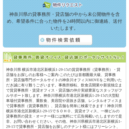
神奈川県の貸事務所・貸店舗の中から未公開物件を含
め、希望条件に合った物件を24時間以内に御連絡、送付
いたします。
神奈川県 横浜市港北区新横浜1-29-15の賃貸事務所（貸事務所）・貸
店舗をお探しのお客様へご案内-このたびは首都圏最大級、貸事務
所・貸店舗専門ポータルサイトの神奈川オフィスMOVEをご利用いた
だき誠に有り難うございます。事務所移転、飲食店開業や新規独立ま
で賃貸事務所・賃貸オフィス・貸店舗の仲介実績豊富なスタッフがフ
ルサポート致します。神奈川県横浜市港北区新横浜1-29-15の大型駐
車場付貸事務所、重飲食、美容院や居抜き店舗、レンタルオフィスま
で貸事務所（賃貸事務所）、貸店舗を簡単に検索できます！神奈川県
横浜市港北区新横浜1-29-15でＳＯＨＯ、賃貸オフィス、一棟ビルの
貸事務所の貸主・オーナー様には無料にて広告掲載いたしますので是
非、お問い合わせください。その他、神奈川県横浜市港北区新横浜1-
29-15で貸事務所・貸店舗をお探しのテナント様にはフリーレント、