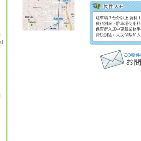
駐車場３台分以上 賃料
費税別途・駐車場使用料
保育所入居中更新業務手
費税別途）火災保険加入
央