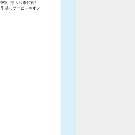
奈川県大和市代官2-
、引越しサービスやオフ