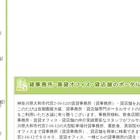
国
町
神奈川県大和市代官2-16-12の賃貸事務所（貸事務所）・貸店舗を
このたびは首都圏最大級、貸事務所・貸店舗専門ポータルサイトの神
をご利用いただき誠に有り難うございます。事務所移転、飲食店開
事務所・賃貸オフィス・貸店舗の仲介実績豊富なスタッフがフルサ
川県大和市代官2-16-12の大型駐車場付貸事務所、重飲食、美容院
オフィスまで貸事務所（賃貸事務所）、貸店舗を簡単に検索できま
官2-16-12でＳＯＨＯ、賃貸オフィス、一棟ビルの貸事務所の貸主