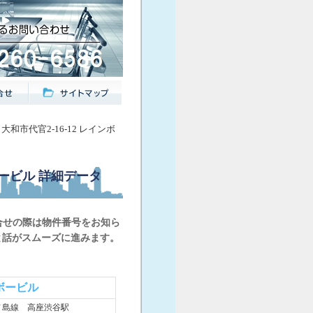
 大和市代官2-16-12 レインボ
ボービル
詳細データ
合せの際は物件番号をお知ら
と話がスムーズに進みます。
ボービル
ノ島線 高座渋谷駅