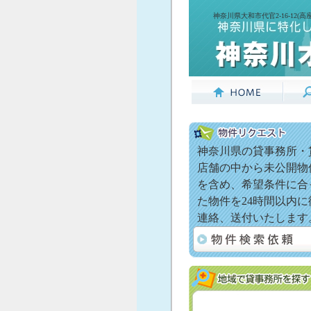
神奈川県大和市代官2-16-12
神奈川県の貸事務所・
店舗の中から未公開物
を含め、希望条件に合
た物件を24時間以内に
連絡、送付いたします