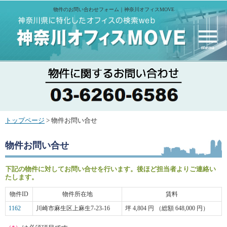
物件のお問い合わせフォーム｜神奈川オフィスMOVE
menu
トップページ
> 物件お問い合せ
物件お問い合せ
下記の物件に対してお問い合せを行います。後ほど担当者よりご連絡い
たします。
物件ID
物件所在地
賃料
1162
川崎市麻生区上麻生7-23-16
坪 4,804 円 （総額 648,000 円）