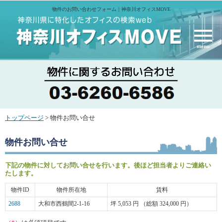
物件のお問い合わせフォーム｜神奈川オフィスMOVE
menu
トップページ
> 物件お問い合せ
物件お問い合せ
下記の物件に対してお問い合せを行います。後ほど担当者よりご連絡い
たします。
物件ID
物件所在地
賃料
2688
大和市西鶴間2-1-16
坪 5,053 円 （総額 324,000 円）