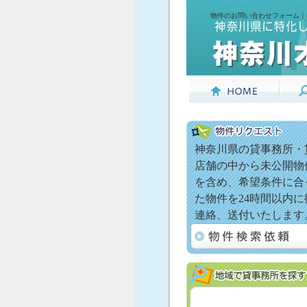
物件のお問い合わせフォーム｜
神奈川県の貸事務所・
店舗の中から未公開物
を含め、希望条件に合
た物件を24時間以内に
連絡、送付いたします