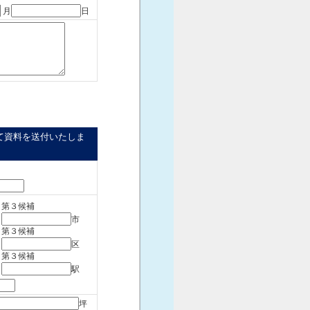
月
日
て資料を送付いたしま
第３候補
市
第３候補
区
第３候補
駅
坪