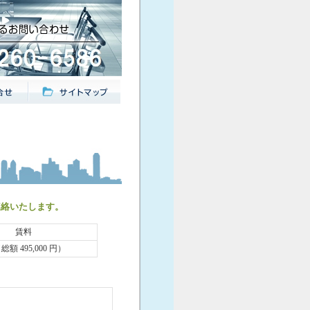
連絡いたします。
賃料
（総額 495,000 円）