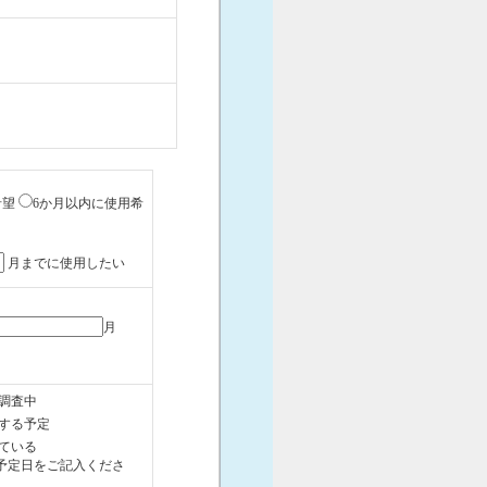
希望
6か月以内に使用希
月までに使用したい
月
調査中
する予定
ている
予定日をご記入くださ