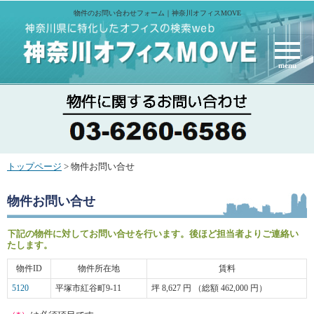
物件のお問い合わせフォーム｜神奈川オフィスMOVE
menu
トップページ
> 物件お問い合せ
物件お問い合せ
下記の物件に対してお問い合せを行います。後ほど担当者よりご連絡い
たします。
物件ID
物件所在地
賃料
5120
平塚市紅谷町9-11
坪 8,627 円 （総額 462,000 円）