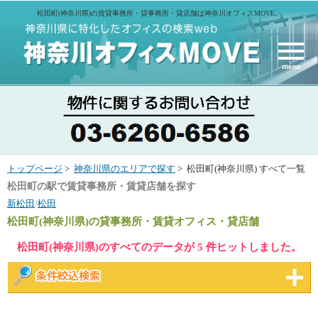
松田町(神奈川県)の賃貸事務所・貸事務所・貸店舗は神奈川オフィスMOVE。
menu
トップページ
>
神奈川県のエリアで探す
> 松田町(神奈川県) すべて一覧
松田町の駅で賃貸事務所・賃貸店舗を探す
新松田
/
松田
松田町(神奈川県)
の貸事務所・賃貸オフィス・貸店舗
松田町(神奈川県)のすべてのデータが 5 件ヒットしました。