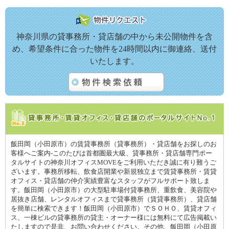
神奈川県の貸事務所・貸店舗の中から未公開物件を含
め、希望条件に合った物件を24時間以内に御連絡、送付
いたします。
飯田岡（小田原市）の賃貸事務所（貸事務所）・貸店舗をお探しのお
客様へご案内-このたびは首都圏最大級、貸事務所・貸店舗専門ポー
タルサイトの神奈川オフィスMOVEをご利用いただき誠に有り難うご
ざいます。事務所移転、飲食店開業や新規独立まで賃貸事務所・賃貸
オフィス・貸店舗の仲介実績豊富なスタッフがフルサポート致しま
す。飯田岡（小田原市）の大型駐車場付貸事務所、重飲食、美容院や
居抜き店舗、レンタルオフィスまで貸事務所（賃貸事務所）、貸店舗
を簡単に検索できます！飯田岡（小田原市）でＳＯＨＯ、賃貸オフィ
ス、一棟ビルの貸事務所の貸主・オーナー様には無料にて広告掲載い
たしますので是非、お問い合わせください。その他、飯田岡（小田原