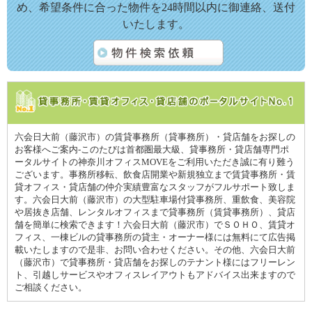
め、希望条件に合った物件を24時間以内に御連絡、送付
いたします。
六会日大前（藤沢市）の賃貸事務所（貸事務所）・貸店舗をお探しの
お客様へご案内-このたびは首都圏最大級、貸事務所・貸店舗専門ポ
ータルサイトの神奈川オフィスMOVEをご利用いただき誠に有り難う
ございます。事務所移転、飲食店開業や新規独立まで賃貸事務所・賃
貸オフィス・貸店舗の仲介実績豊富なスタッフがフルサポート致しま
す。六会日大前（藤沢市）の大型駐車場付貸事務所、重飲食、美容院
や居抜き店舗、レンタルオフィスまで貸事務所（賃貸事務所）、貸店
舗を簡単に検索できます！六会日大前（藤沢市）でＳＯＨＯ、賃貸オ
フィス、一棟ビルの貸事務所の貸主・オーナー様には無料にて広告掲
載いたしますので是非、お問い合わせください。その他、六会日大前
（藤沢市）で貸事務所・貸店舗をお探しのテナント様にはフリーレン
ト、引越しサービスやオフィスレイアウトもアドバイス出来ますので
ご相談ください。