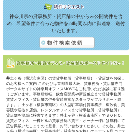
神奈川県の貸事務所・貸店舗の中から未公開物件を含
め、希望条件に合った物件を24時間以内に御連絡、送付
いたします。
井土ヶ谷（横浜市南区）の賃貸事務所（貸事務所）・貸店舗をお探し
のお客様へご案内-このたびは首都圏最大級、貸事務所・貸店舗専門
ポータルサイトの神奈川オフィスMOVEをご利用いただき誠に有り難
うございます。事務所移転、飲食店開業や新規独立まで賃貸事務所・
賃貸オフィス・貸店舗の仲介実績豊富なスタッフがフルサポート致し
ます。井土ヶ谷（横浜市南区）の大型駐車場付貸事務所、重飲食、美
容院や居抜き店舗、レンタルオフィスまで貸事務所（賃貸事務所）、
貸店舗を簡単に検索できます！井土ヶ谷（横浜市南区）でＳＯＨＯ、
賃貸オフィス、一棟ビルの貸事務所の貸主・オーナー様には無料にて
広告掲載いたしますので是非、お問い合わせください。その他、井土
ヶ谷（横浜市南区）で貸事務所・貸店舗をお探しのテナント様にはフ