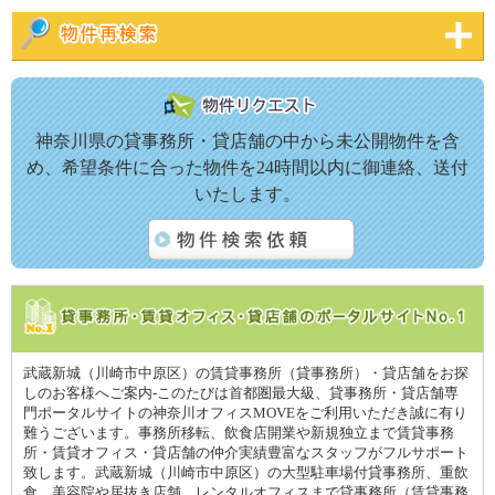
神奈川県の貸事務所・貸店舗の中から未公開物件を含
め、希望条件に合った物件を24時間以内に御連絡、送付
いたします。
武蔵新城（川崎市中原区）の賃貸事務所（貸事務所）・貸店舗をお探
しのお客様へご案内-このたびは首都圏最大級、貸事務所・貸店舗専
門ポータルサイトの神奈川オフィスMOVEをご利用いただき誠に有り
難うございます。事務所移転、飲食店開業や新規独立まで賃貸事務
所・賃貸オフィス・貸店舗の仲介実績豊富なスタッフがフルサポート
致します。武蔵新城（川崎市中原区）の大型駐車場付貸事務所、重飲
食、美容院や居抜き店舗、レンタルオフィスまで貸事務所（賃貸事務