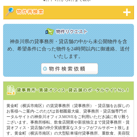
神奈川県の貸事務所・貸店舗の中から未公開物件を含
め、希望条件に合った物件を24時間以内に御連絡、送付
いたします。
黄金町（横浜市南区）の賃貸事務所（貸事務所）・貸店舗をお探しの
お客様へご案内-このたびは首都圏最大級、貸事務所・貸店舗専門ポ
ータルサイトの神奈川オフィスMOVEをご利用いただき誠に有り難う
ございます。事務所移転、飲食店開業や新規独立まで賃貸事務所・賃
貸オフィス・貸店舗の仲介実績豊富なスタッフがフルサポート致しま
す。黄金町（横浜市南区）の大型駐車場付貸事務所、重飲食、美容院