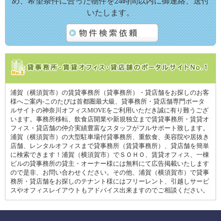
め、希望条件に合った物件を24時間以内に御連絡、送付
いたします。
浦賀（横須賀市）の賃貸事務所（貸事務所）・貸店舗をお探しのお客
様へご案内-このたびは首都圏最大級、貸事務所・貸店舗専門ポータ
ルサイトの神奈川オフィスMOVEをご利用いただき誠に有り難うござ
います。事務所移転、飲食店開業や新規独立まで賃貸事務所・賃貸オ
フィス・貸店舗の仲介実績豊富なスタッフがフルサポート致します。
浦賀（横須賀市）の大型駐車場付貸事務所、重飲食、美容院や居抜き
店舗、レンタルオフィスまで貸事務所（賃貸事務所）、貸店舗を簡単
に検索できます！浦賀（横須賀市）でＳＯＨＯ、賃貸オフィス、一棟
ビルの貸事務所の貸主・オーナー様には無料にて広告掲載いたします
ので是非、お問い合わせください。その他、浦賀（横須賀市）で貸事
務所・貸店舗をお探しのテナント様にはフリーレント、引越しサービ
スやオフィスレイアウトもアドバイス出来ますのでご相談ください。