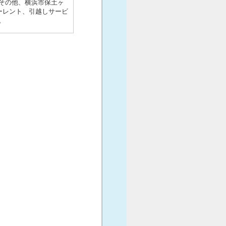
その他、横浜市保土ヶ
ーレント、引越しサービ
。