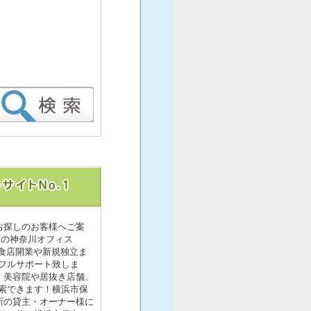
お探しのお客様へご案
トの神奈川オフィス
食店開業や新規独立ま
フルサポート致しま
、美容院や居抜き店舗、
索できます！横浜市保
所の貸主・オーナー様に