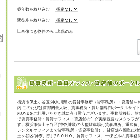
築年数を絞り込む
駅徒歩を絞り込む
画像つき物件のみ
1階のみ
祭
田
横浜市保土ヶ谷区(神奈川県)の賃貸事務所（貸事務所）・貸店舗を
内-このたびは首都圏最大級、貸事務所・貸店舗専門ポータルサイ
MOVEをご利用いただき誠に有り難うございます。事務所移転、飲
で賃貸事務所・賃貸オフィス・貸店舗の仲介実績豊富なスタッフが
す。横浜市保土ヶ谷区(神奈川県)の大型駐車場付貸事務所、重飲食
レンタルオフィスまで貸事務所（賃貸事務所）、貸店舗を簡単に検
土ヶ谷区(神奈川県)でＳＯＨＯ、賃貸オフィス、一棟ビルの貸事務