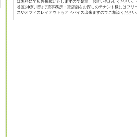
は無料にて広告掲載いたしますので是非、お問い合わせください。
谷区(神奈川県)で貸事務所・貸店舗をお探しのテナント様にはフリ
スやオフィスレイアウトもアドバイス出来ますのでご相談ください