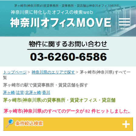
茅ヶ崎市(神奈川県)の賃貸事務所・貸事務所・貸店舗は神奈川オフィスMOVE。
menu
トップページ
>
神奈川県のエリアで探す
> 茅ヶ崎市(神奈川県) すべて一
覧
茅ヶ崎市の駅で賃貸事務所・賃貸店舗を探す
茅ヶ崎
/
辻堂
/
北茅ヶ崎
/
香川
茅ヶ崎市(神奈川県)
の貸事務所・賃貸オフィス・貸店舗
茅ヶ崎市(神奈川県)のすべてのデータが 82 件ヒットしました。