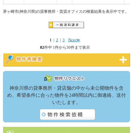
茅ヶ崎市(神奈川県)の貸事務所・賃貸オフィスの検索結果を表示中です。
1
|
2
|
3
Next≫
82
件中 1件から30件まで表示
神奈川県の貸事務所・貸店舗の中から未公開物件を含
め、希望条件に合った物件を24時間以内に御連絡、送付
いたします。