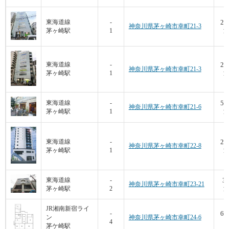
27
東海道線
-
神奈川県茅ヶ崎市幸町21-3
茅ヶ崎駅
1
12
27
東海道線
-
神奈川県茅ヶ崎市幸町21-3
茅ヶ崎駅
1
10
55
東海道線
-
神奈川県茅ヶ崎市幸町21-6
茅ヶ崎駅
1
16
28
東海道線
-
神奈川県茅ヶ崎市幸町22-8
茅ヶ崎駅
1
15
39
東海道線
-
神奈川県茅ヶ崎市幸町23-21
茅ヶ崎駅
2
10
JR湘南新宿ライ
65
-
ン
神奈川県茅ヶ崎市幸町24-6
4
6
茅ケ崎駅