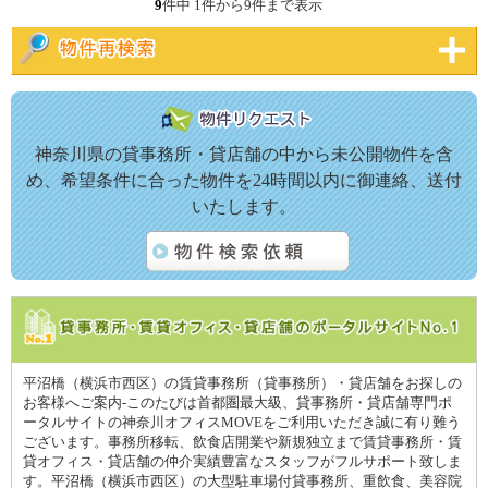
9
件中 1件から9件まで表示
神奈川県の貸事務所・貸店舗の中から未公開物件を含
め、希望条件に合った物件を24時間以内に御連絡、送付
いたします。
平沼橋（横浜市西区）の賃貸事務所（貸事務所）・貸店舗をお探しの
お客様へご案内-このたびは首都圏最大級、貸事務所・貸店舗専門ポ
ータルサイトの神奈川オフィスMOVEをご利用いただき誠に有り難う
ございます。事務所移転、飲食店開業や新規独立まで賃貸事務所・賃
貸オフィス・貸店舗の仲介実績豊富なスタッフがフルサポート致しま
す。平沼橋（横浜市西区）の大型駐車場付貸事務所、重飲食、美容院