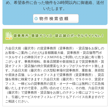
め、希望条件に合った物件を24時間以内に御連絡、送付
いたします。
六会日大前（藤沢市）の賃貸事務所（貸事務所）・貸店舗をお探しの
お客様へご案内-このたびは首都圏最大級、貸事務所・貸店舗専門ポ
ータルサイトの神奈川オフィスMOVEをご利用いただき誠に有り難う
ございます。事務所移転、飲食店開業や新規独立まで賃貸事務所・賃
貸オフィス・貸店舗の仲介実績豊富なスタッフがフルサポート致しま
す。六会日大前（藤沢市）の大型駐車場付貸事務所、重飲食、美容院
や居抜き店舗、レンタルオフィスまで貸事務所（賃貸事務所）、貸店
舗を簡単に検索できます！六会日大前（藤沢市）でＳＯＨＯ、賃貸オ
フィス、一棟ビルの貸事務所の貸主・オーナー様には無料にて広告掲
載いたしますので是非、お問い合わせください。その他、六会日大前
（藤沢市）で貸事務所・貸店舗をお探しのテナント様にはフリーレン
ト、引越しサービスやオフィスレイアウトもアドバイス出来ますので
ご相談ください。