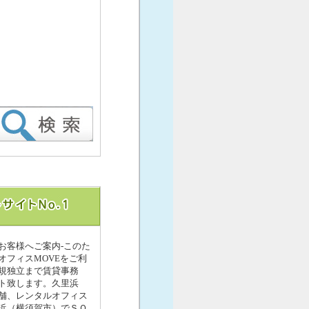
お客様へご案内-このた
フィスMOVEをご利
規独立まで賃貸事務
ト致します。久里浜
舗、レンタルオフィス
浜（横須賀市）でＳＯ