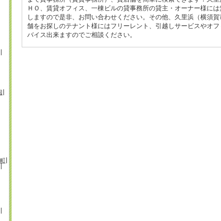
ＨＯ、賃貸オフィス、一棟ビルの貸事務所の貸主・オーナー様には
しますので是非、お問い合わせください。その他、久里浜（横須賀
舗をお探しのテナント様にはフリーレント、引越しサービスやオフ
バイス出来ますのでご相談ください。
国
町