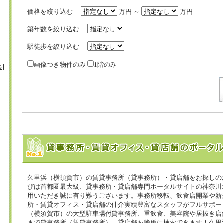
価格を絞り込む
万円 ～
万円
築年数を絞り込む
駅徒歩を絞り込む
画像つき物件のみ
1階のみ
央
久里浜（横須賀市）の賃貸事務所（貸事務所）・貸店舗をお探しの
びは首都圏最大級、貸事務所・貸店舗専門ポータルサイトの神奈川オ
用いただき誠に有り難うございます。事務所移転、飲食店開業や新
所・賃貸オフィス・貸店舗の仲介実績豊富なスタッフがフルサポー
（横須賀市）の大型駐車場付貸事務所、重飲食、美容院や居抜き店
まで貸事務所（賃貸事務所）、貸店舗を簡単に検索できます！久里