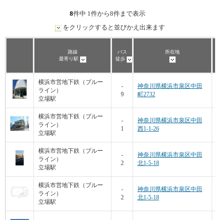
8
件中 1件から8件まで表示
をクリックすると並びかえ出来ます
路線
バス
所在地
最寄り駅
徒歩
横浜市営地下鉄（ブルー
-
神奈川県横浜市泉区中田
ライン）
9
町2732
立場駅
横浜市営地下鉄（ブルー
-
神奈川県横浜市泉区中田
ライン）
1
西1-1-26
立場駅
横浜市営地下鉄（ブルー
-
神奈川県横浜市泉区中田
ライン）
2
北1-5-18
立場駅
横浜市営地下鉄（ブルー
-
神奈川県横浜市泉区中田
ライン）
2
北1-5-18
立場駅