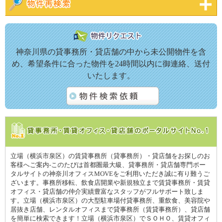
神奈川県の貸事務所・貸店舗の中から未公開物件を含
め、希望条件に合った物件を24時間以内に御連絡、送付
いたします。
立場（横浜市泉区）の賃貸事務所（貸事務所）・貸店舗をお探しのお
客様へご案内-このたびは首都圏最大級、貸事務所・貸店舗専門ポー
タルサイトの神奈川オフィスMOVEをご利用いただき誠に有り難うご
ざいます。事務所移転、飲食店開業や新規独立まで賃貸事務所・賃貸
オフィス・貸店舗の仲介実績豊富なスタッフがフルサポート致しま
す。立場（横浜市泉区）の大型駐車場付貸事務所、重飲食、美容院や
居抜き店舗、レンタルオフィスまで貸事務所（賃貸事務所）、貸店舗
を簡単に検索できます！立場（横浜市泉区）でＳＯＨＯ、賃貸オフィ